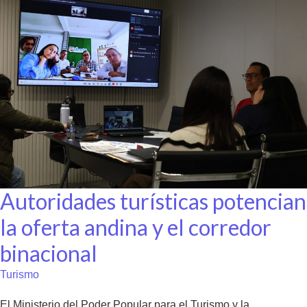
Autoridades turísticas potencian
la oferta andina y el corredor
binacional
Turismo
El Ministerio del Poder Popular para el Turismo y la