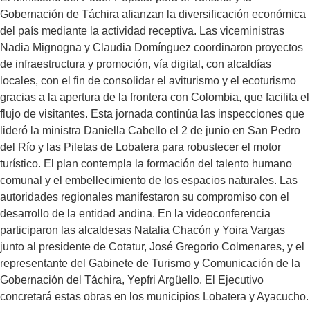
Gobernación de Táchira afianzan la diversificación económica
del país mediante la actividad receptiva. Las viceministras
Nadia Mignogna y Claudia Domínguez coordinaron proyectos
de infraestructura y promoción, vía digital, con alcaldías
locales, con el fin de consolidar el aviturismo y el ecoturismo
gracias a la apertura de la frontera con Colombia, que facilita el
flujo de visitantes. Esta jornada continúa las inspecciones que
lideró la ministra Daniella Cabello el 2 de junio en San Pedro
del Río y las Piletas de Lobatera para robustecer el motor
turístico. El plan contempla la formación del talento humano
comunal y el embellecimiento de los espacios naturales. Las
autoridades regionales manifestaron su compromiso con el
desarrollo de la entidad andina. En la videoconferencia
participaron las alcaldesas Natalia Chacón y Yoira Vargas
junto al presidente de Cotatur, José Gregorio Colmenares, y el
representante del Gabinete de Turismo y Comunicación de la
Gobernación del Táchira, Yepfri Argüello. El Ejecutivo
concretará estas obras en los municipios Lobatera y Ayacucho.