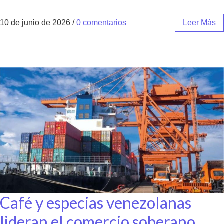
10 de junio de 2026
/
0 comentarios
Leer Más
Café y especias venezolanas
lideran el comercio soberano