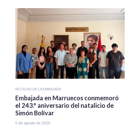
NOTICIAS DE LA EMBAJADA
Embajada en Marruecos conmemoró
el 243.° aniversario del natalicio de
Simón Bolívar
5 de agosto de 2026