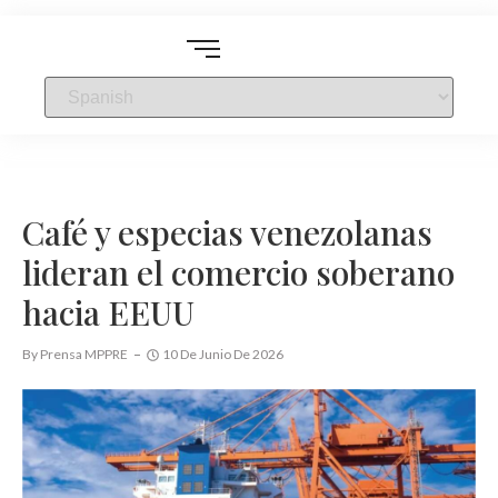
Café y especias venezolanas
lideran el comercio soberano
hacia EEUU
By
Prensa MPPRE
10 De Junio De 2026