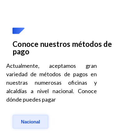
Conoce nuestros métodos de
pago
Actualmente, aceptamos gran
variedad de métodos de pagos en
nuestras numerosas oficinas y
alcaldías a nivel nacional. Conoce
dónde puedes pagar
Nacional