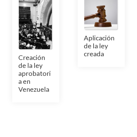
Aplicación
de la ley
creada
Creación
de la ley
aprobatori
a en
Venezuela