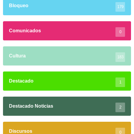
Bloqueo
179
Comunicados
0
Cultura
183
Destacado
1
Destacado Noticias
2
Discursos
0