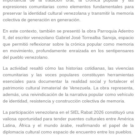
importancia de la tradición oral, la crónica popular y las
expresiones comunitarias como elementos fundamentales para
preservar la identidad cultural venezolana y transmitir la memoria
colectiva de generación en generación.
En este contexto, también se presentó la obra Parroquia Adentro
II, del escritor venezolano Gabriel José Torrealba Sanoja, espacio
que permitió reflexionar sobre la crónica popular como memoria
en movimiento, profundamente enraizada en los sentipensares
del pueblo venezolano.
La actividad resaltó cómo las historias cotidianas, las vivencias
comunitarias y las voces populares constituyen herramientas
esenciales para documentar la realidad social y fortalecer el
patrimonio cultural inmaterial de Venezuela. La obra representa,
además, una reivindicación de la narrativa popular como vehículo
de identidad, resistencia y construcción colectiva de memoria.
La participación venezolana en el SIEL Rabat 2026 constituyó una
valiosa oportunidad para tender puentes culturales entre América
Latina, África y el mundo árabe, reafirmando el papel de la
diplomacia cultural como espacio de encuentro entre los pueblos.