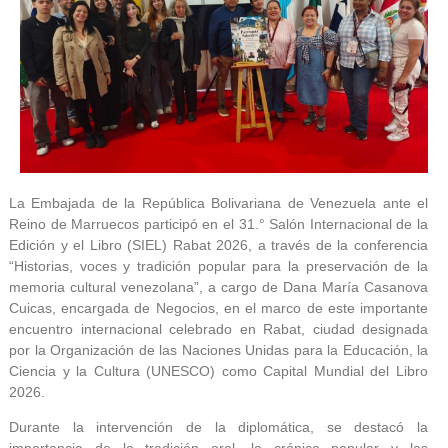
La Embajada de la República Bolivariana de Venezuela ante el
Reino de Marruecos participó en el 31.° Salón Internacional de la
Edición y el Libro (SIEL) Rabat 2026, a través de la conferencia
“Historias, voces y tradición popular para la preservación de la
memoria cultural venezolana”, a cargo de Dana María Casanova
Cuicas, encargada de Negocios, en el marco de este importante
encuentro internacional celebrado en Rabat, ciudad designada
por la Organización de las Naciones Unidas para la Educación, la
Ciencia y la Cultura (UNESCO) como Capital Mundial del Libro
2026.
Durante la intervención de la diplomática, se destacó la