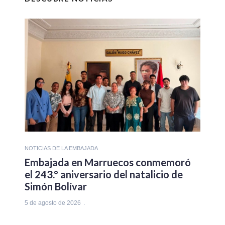
NOTICIAS DE LA EMBAJADA
Embajada en Marruecos conmemoró
el 243.° aniversario del natalicio de
Simón Bolívar
5 de agosto de 2026