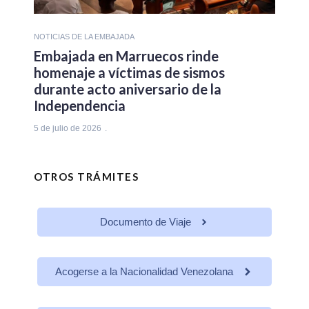
NOTICIAS DE LA EMBAJADA
Embajada en Marruecos rinde
homenaje a víctimas de sismos
durante acto aniversario de la
Independencia
5 de julio de 2026
OTROS TRÁMITES
Documento de Viaje
Acogerse a la Nacionalidad Venezolana