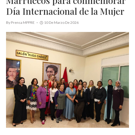
Marruecos para conmemorar
Día Internacional de la Mujer
By
Prensa MPPRE
10 De Marzo De 2026