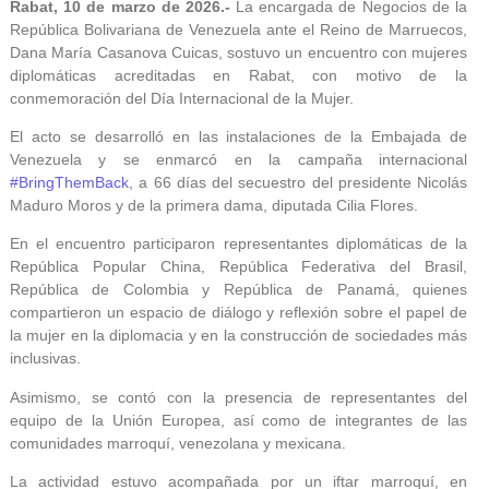
Rabat, 10 de marzo de 2026.-
La encargada de Negocios de la
República Bolivariana de Venezuela ante el Reino de Marruecos,
Dana María Casanova Cuicas, sostuvo un encuentro con mujeres
diplomáticas acreditadas en Rabat, con motivo de la
conmemoración del Día Internacional de la Mujer.
El acto se desarrolló en las instalaciones de la Embajada de
Venezuela y se enmarcó en la campaña internacional
#BringThemBack
, a 66 días del secuestro del presidente Nicolás
Maduro Moros y de la primera dama, diputada Cilia Flores.
En el encuentro participaron representantes diplomáticas de la
República Popular China, República Federativa del Brasil,
República de Colombia y República de Panamá, quienes
compartieron un espacio de diálogo y reflexión sobre el papel de
la mujer en la diplomacia y en la construcción de sociedades más
inclusivas.
Asimismo, se contó con la presencia de representantes del
equipo de la Unión Europea, así como de integrantes de las
comunidades marroquí, venezolana y mexicana.
La actividad estuvo acompañada por un iftar marroquí, en